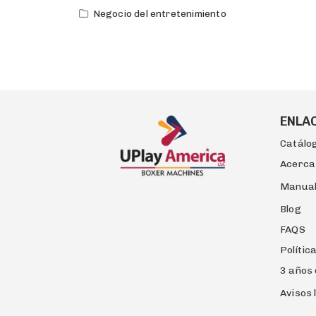
Negocio del entretenimiento
ENLA
Catálo
Acerca
Manua
Blog
FAQS
Polític
3 años 
Avisos 