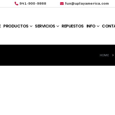
941-900-9868
fun@uplayamerica.com
E
PRODUCTOS
SERVICIOS
REPUESTOS
INFO
CONT
HOME