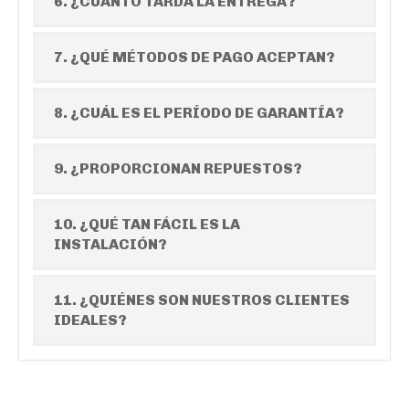
6. ¿CUÁNTO TARDA LA ENTREGA?
7. ¿QUÉ MÉTODOS DE PAGO ACEPTAN?
8. ¿CUÁL ES EL PERÍODO DE GARANTÍA?
9. ¿PROPORCIONAN REPUESTOS?
10. ¿QUÉ TAN FÁCIL ES LA
INSTALACIÓN?
11. ¿QUIÉNES SON NUESTROS CLIENTES
IDEALES?