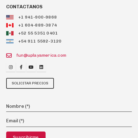
CONTACTANOS
+1 941-900-9868
+1 604-889-3874
+52 55 5351 0401
+54 911 5592-3120
fun@uplayamerica.com
SOLICITAR PRECIOS